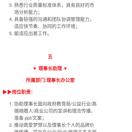
熟悉行业质量标准体系，具有良好的市
场分析能力；
具备较强的沟通和团队协调管理能力，
适应快节奏、协同的工作环境；
能适应出差工作。
五
▼ 理事长助理 ▼
所属部门:理事长办公室
▶▶岗位职责：
协助理事长面向政府教育局/公益行业/高
端捐赠人/商业公司的宣讲和理念传播，
准备 ppt/文案；
推动真爱梦想以及理事长个人的品牌价
值传播，提升在公众/行业/政府关系方面