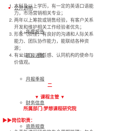
本科及以上学历，有一定的英语口语能
公开透明
力，市场营销相关专业；
两年以上筹款或销售经验，有客户关系
开发和维护相关工作经验者优先；
年度报告
形象气质佳，有良好的沟通和人际关系
能力、团队协作能力，能联结各种资
源；
有公益心、责任感、认同机构的使命与
项目进展
价值观。
月报季报
二
▼ 课程主管 ▼
财务信息
所属部门:梦想课程研究院
▶▶岗位职责：
资质规章