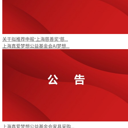
关于拟推荐申报“上海慈善奖”慈...
上海真爱梦想公益基金会AI梦想...
上海真爱梦想公益基金会家具采购...