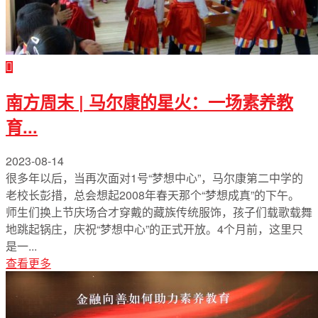
南方周末 | 马尔康的星火：一场素养教
育...
2023-08-14
很多年以后，当再次面对1号“梦想中心”，马尔康第二中学的
老校长彭措，总会想起2008年春天那个“梦想成真”的下午。
师生们换上节庆场合才穿戴的藏族传统服饰，孩子们载歌载舞
地跳起锅庄，庆祝“梦想中心”的正式开放。4个月前，这里只
是一...
查看更多