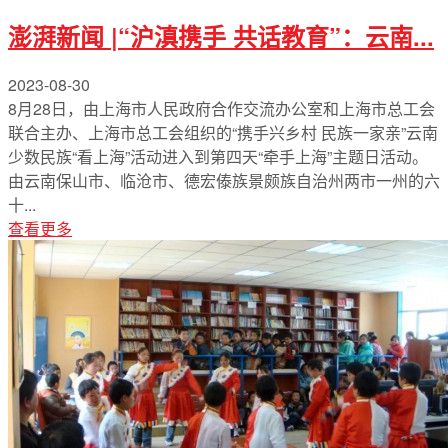
澎湃新闻 |“沪滇携手 共话教育”：云南...
2023-08-30
8月28日，由上海市人民政府合作交流办公室和上海市总工会
联合主办、上海市总工会组织的“携手兴乡村 民族一家亲”云南
少数民族“看上海”活动进入到第四天“牵手上海”主题日活动。
由云南保山市、临沧市、德宏傣族景颇族自治州两市一州的六
十...
查看更多