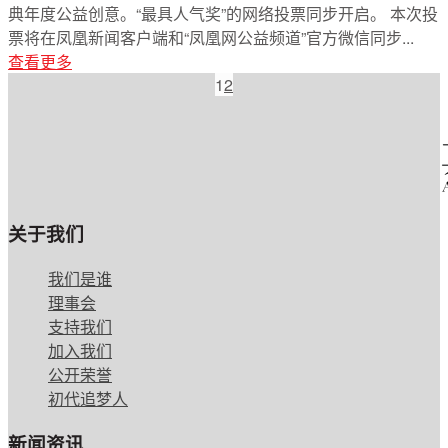
典年度公益创意。“最具人气奖”的网络投票同步开启。 本次投
票将在凤凰新闻客户端和“凤凰网公益频道”官方微信同步...
查看更多
1
2
关于我们
我们是谁
理事会
支持我们
加入我们
公开荣誉
初代追梦人
新闻资讯