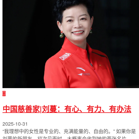
English
中国慈善家|刘蔓：有心、有力、有办法
2025-10-31
“我理想中的女性是专业的、充满能量的、自由的。” 如果你是
刘蔓的新朋友，初次见面时，大概率会收到她的两张名片。