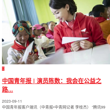
中国青年报 | 演员陈数：我会在公益之
路...
2023-09-11
中国青年报客户端讯（中青报•中青网记者 李桂杰） “腾讯99