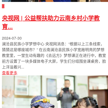
央视网 | 公益帮扶助力云南乡村小学教
育...
2024-07-30
澜沧县民族小学梦想中心 央视网消息：“根据以上三条线索，
猜猜这是哪座城市？” 在云南澜沧县民族小学宽敞明亮的梦想
教室里，一堂生动有趣的《去远方》梦想课正在进行中，教室
前方设置了一块多媒体电子大屏，学生们分组围坐课桌旁，脸
上洋溢着兴...
查看更多