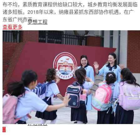
布不均，素质教育课程供给缺口较大，城乡教育均衡发展面临
诸多短板。2018年以来，纳雍县紧抓东西部协作机遇，在广
东省广州市天...
梦想工程
查看更多
特色项目
专项基金
伙伴发展
评估报告