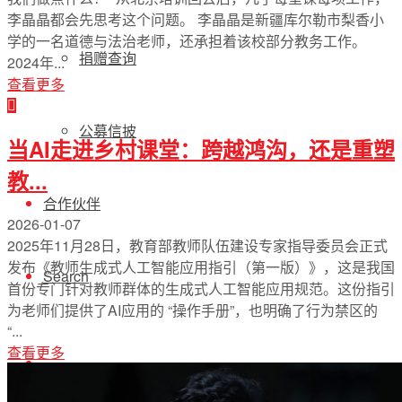
李晶晶都会先思考这个问题。 李晶晶是新疆库尔勒市梨香小
学的一名道德与法治老师，还承担着该校部分教务工作。
捐赠查询
2024年...
查看更多
公募信披
当AI走进乡村课堂：跨越鸿沟，还是重塑
教...
合作伙伴
2026-01-07
2025年11月28日，教育部教师队伍建设专家指导委员会正式
发布《教师生成式人工智能应用指引（第一版）》，这是我国
Search
首份专门针对教师群体的生成式人工智能应用规范。这份指引
为老师们提供了AI应用的 “操作手册”，也明确了行为禁区的
“...
查看更多