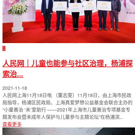
人民网｜儿童也能参与社区治理，杨浦探
索治...
2021-11-18
人民网上海11月18日电 （董志雯）11月18日，由上海市民政
局指导，杨浦区民政局、上海真爱梦想公益基金会联合主办的
“小童善治 ‘未’爱助行 ——2021年上海市儿童善治专项基金专
题发布会暨未成年人保护与儿童参与主题论坛”在杨浦滨...
查看更多