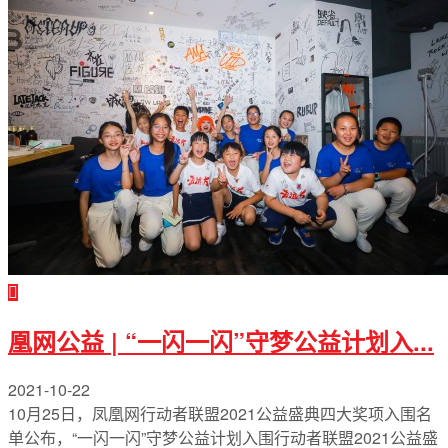
凰网公益 | “一闪一闪”守梦公益计划入...
2021-10-22
10月25日，凤凰网行动者联盟2021公益盛典四大奖项入围名
单公布，“一闪一闪”守梦公益计划入围行动者联盟2021公益盛