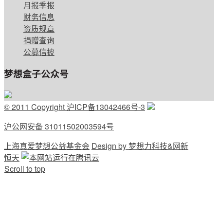
月报季报
财务信息
资质规章
捐赠查询
公募信披
梦想盒子公众号
© 2011 Copyright 沪ICP备13042466号-3
沪公网安备 31011502003594号
上海真爱梦想公益基金会
Design by 梦想力科技&网新
恒天
Scroll to top