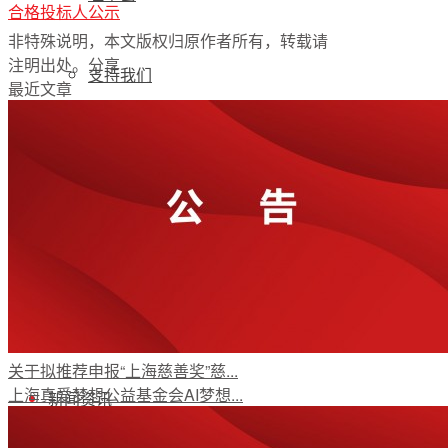
合格投标人公示
非特殊说明，本文版权归原作者所有，转载请
注明出处。
分享
支持我们
最近文章
加入我们
公开荣誉
初代追梦人
关于拟推荐申报“上海慈善奖”慈...
上海真爱梦想公益基金会AI梦想...
新闻资讯