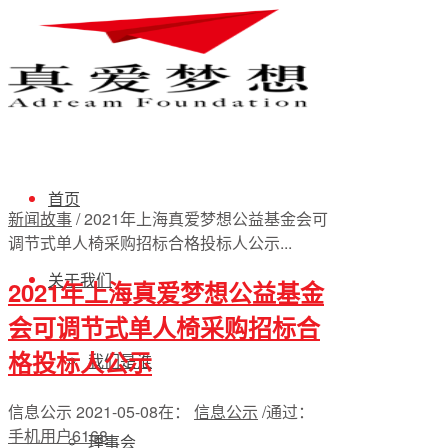
首页
新闻故事
/
2021年上海真爱梦想公益基金会可
调节式单人椅采购招标合格投标人公示...
关于我们
2021年上海真爱梦想公益基金
会可调节式单人椅采购招标合
格投标人公示
我们是谁
信息公示
2021-05-08
在：
信息公示
/
通过：
手机用户6168
理事会