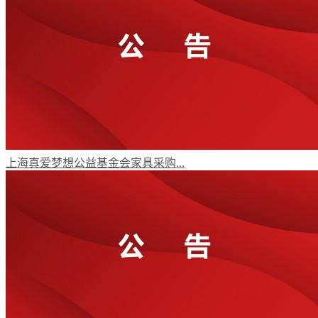
年报动态
党政要闻
机构动态
上海真爱梦想公益基金会家具采购...
受益人故事
媒体视角
公益项目