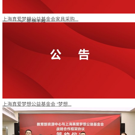
上海真爱梦想公益基金会家具采购...
梦想工程
特色项目
专项基金
伙伴发展
上海真爱梦想公益基金会 “梦想...
评估报告