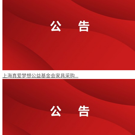
上海真爱梦想公益基金会家具采购...