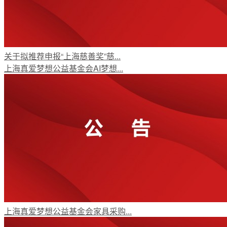
关于拟推荐申报“上海慈善奖”慈...
上海真爱梦想公益基金会AI梦想...
上海真爱梦想公益基金会家具采购...