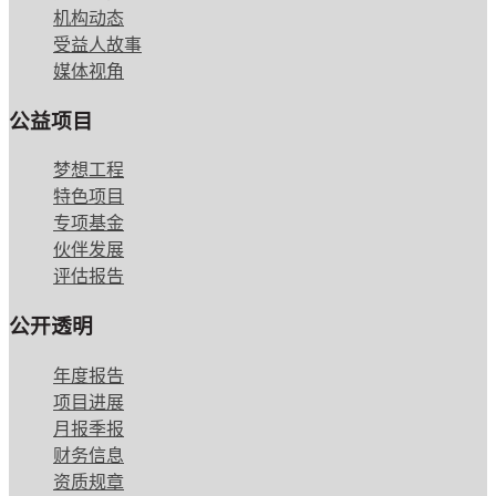
机构动态
受益人故事
媒体视角
公益项目
梦想工程
特色项目
专项基金
伙伴发展
评估报告
公开透明
年度报告
项目进展
月报季报
财务信息
资质规章