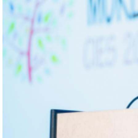
年报动态
党政要闻
机构动态
受益人故事
媒体视角
公益项目