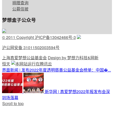
捐赠查询
公募信披
梦想盒子公众号
© 2011 Copyright 沪ICP备13042466号-3
沪公网安备 31011502003594号
上海真爱梦想公益基金会
Design by 梦想力科技&网新
恒天
界面新闻 | 发布2022年度透明慈善公益基金会榜单：中国�...
新华网 | 真爱梦想2022年报发布会深
圳场落幕
Scroll to top