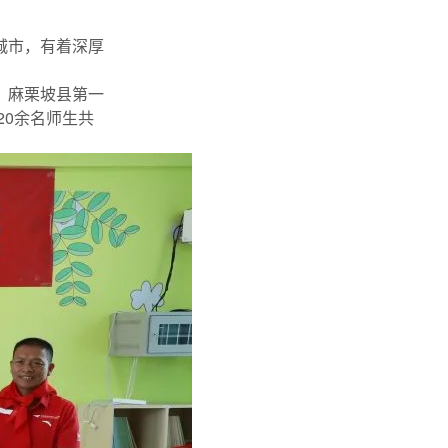
城市，有着深厚
，麻栗坡县第一
20余名师生共