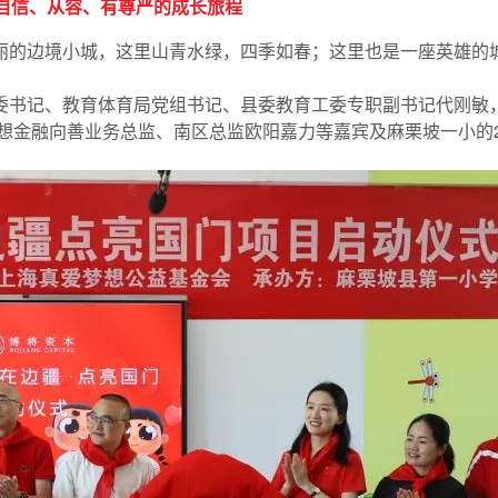
自信、从容、有尊严的成长旅程
丽的边境小城，这里山青水绿，四季如春；这里也是一座英雄的
委书记、教育体育局党组书记、县委教育工委专职副书记代刚敏
想金融向善业务总监、南区总监欧阳嘉力等嘉宾及麻栗坡一小的