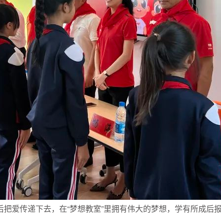
把爱传递下去，在“梦想教室”里拥有伟大的梦想，学有所成后