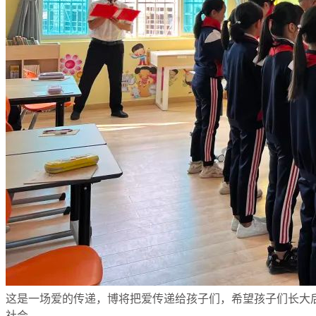
这是一场爱的传递，博将把爱传递给孩子们，希望孩子们长大后
社会