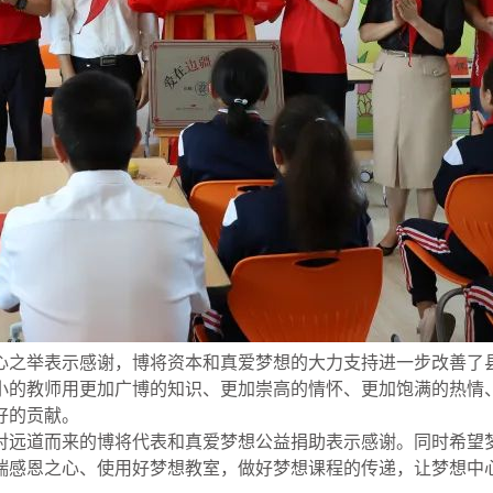
心之举表示感谢，博将资本和真爱梦想的大力支持进一步改善了
小的教师用更加广博的知识、更加崇高的情怀、更加饱满的热情
好的贡献。
对远道而来的博将代表和真爱梦想公益捐助表示感谢。同时希望
揣感恩之心、使用好梦想教室，做好梦想课程的传递，让梦想中