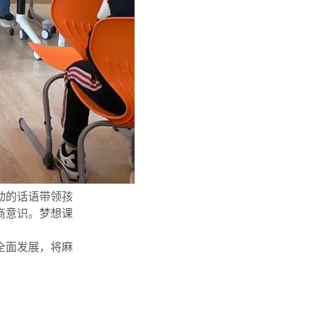
动的话语带领孩
商意识。梦想课
全面发展，将麻