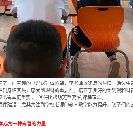
来了一门有趣的《理财》体验课，李老师以饱满的热情，活泼生
子们身临其境，感受到理财的重要性，培养了良好的金钱观和财
题比答案更重要”、“信任比帮助更重要”的课程理念。
硬件建设，尤其关注到学校老师的教育教学能力提升、孩子们的
本成为一种向善的力量