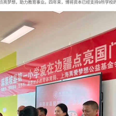
点亮梦想，助力教育事业。四年来，博将资本已经支持9所学校的8