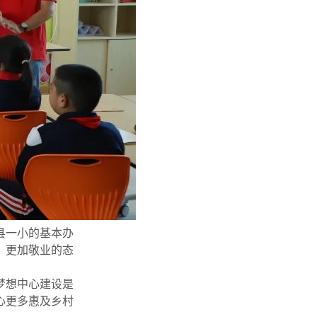
县一小的基本办
、更加敬业的态
梦想中心建设是
心更多惠及乡村