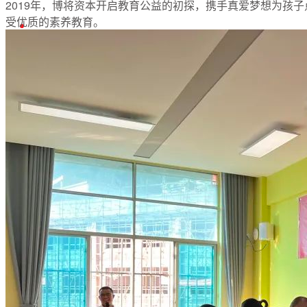
2019年，博将资本开启教育公益的初探，携手真爱梦想为孩子
受优质的素养教育。
English