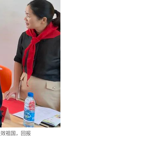
报效祖国，回报