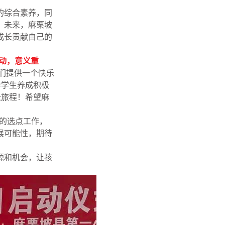
的综合素养，同
。未来，麻栗坡
成长贡献自己的
动，意义重
子们提供一个快乐
导学生养成积极
长旅程！希望麻
州的选点工作，
展可能性，期待
源和机会，让孩