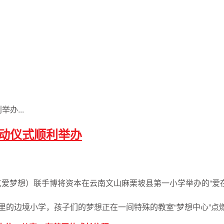
办...
启动仪式顺利举办
真爱梦想）联手博将资本在云南文山麻栗坡县第一小学举办的“爱
公里的边境小学，孩子们的梦想正在一间特殊的教室“梦想中心”点