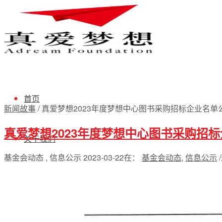
首页
新闻故事
/
真爱梦想2023年度梦想中心图书采购招标企业名单
真爱梦想2023年度梦想中心图书采购招
关于我们
基金会动态 , 信息公示
2023-03-22
在：
基金会动态
,
信息公示
/
我们是谁
理事会