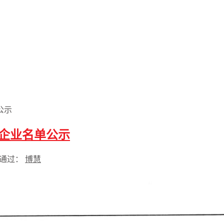
公示
标企业名单公示
通过：
博慧