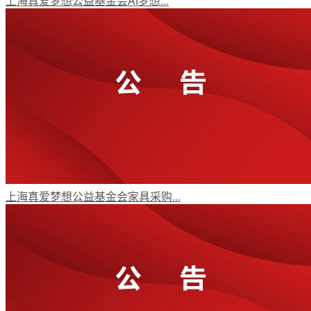
上海真爱梦想公益基金会AI梦想...
捐赠查询
公募信披
合作伙伴
上海真爱梦想公益基金会家具采购...
Search