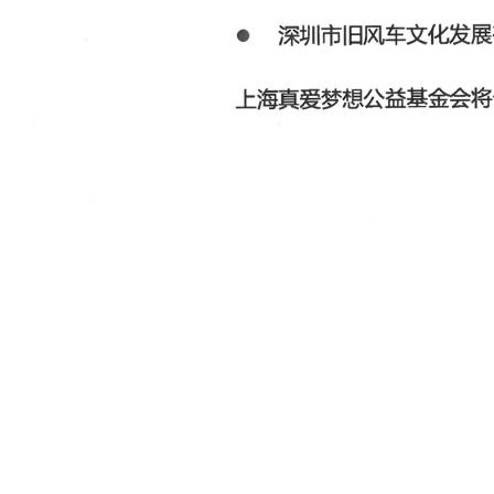
年报动态
党政要闻
机构动态
受益人故事
媒体视角
公益项目