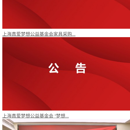
English
上海真爱梦想公益基金会家具采购...
上海真爱梦想公益基金会 “梦想...