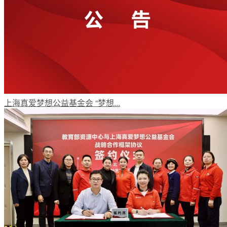
梦想工程
特色项目
上海真爱梦想公益基金会 “梦想...
专项基金
伙伴发展
评估报告