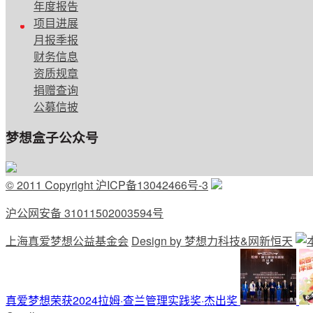
年度报告
项目进展
English
月报季报
财务信息
资质规章
捐赠查询
公募信披
梦想盒子公众号
© 2011 Copyright 沪ICP备13042466号-3
沪公网安备 31011502003594号
上海真爱梦想公益基金会
Design by 梦想力科技&网新恒天
真爱梦想荣获2024拉姆·查兰管理实践奖·杰出奖