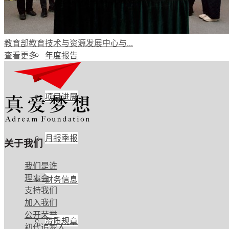
公开透明
教育部教育技术与资源发展中心与...
查看更多
年度报告
项目进展
月报季报
关于我们
我们是谁
理事会
财务信息
支持我们
加入我们
公开荣誉
资质规章
初代追梦人