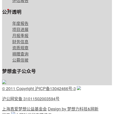
评估报告
English
公开透明
年度报告
项目进展
月报季报
财务信息
资质规章
捐赠查询
公募信披
梦想盒子公众号
© 2011 Copyright 沪ICP备13042466号-3
沪公网安备 31011502003594号
上海真爱梦想公益基金会
Design by 梦想力科技&网新