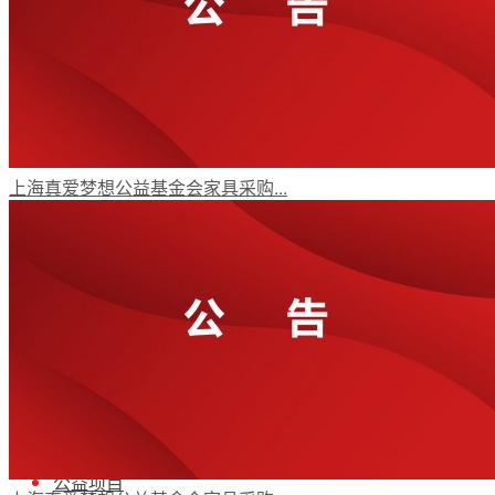
年报动态
党政要闻
上海真爱梦想公益基金会家具采购...
机构动态
受益人故事
媒体视角
公益项目