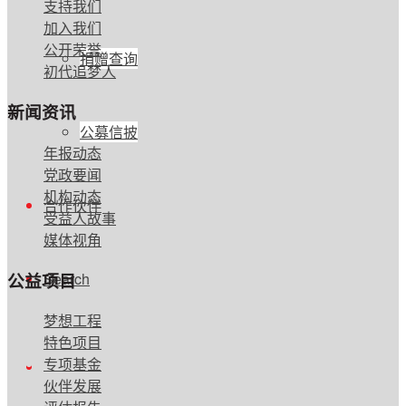
支持我们
加入我们
公开荣誉
捐赠查询
初代追梦人
新闻资讯
公募信披
年报动态
党政要闻
机构动态
合作伙伴
受益人故事
媒体视角
公益项目
Search
梦想工程
特色项目
专项基金
伙伴发展