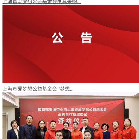
上海真爱梦想公益基金会家具采购...
梦想工程
特色项目
专项基金
上海真爱梦想公益基金会 “梦想...
伙伴发展
评估报告