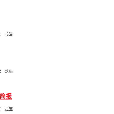
过：
龙猫
过：
龙猫
作简报
过：
龙猫