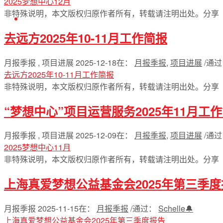
2025梦想中心12月
非特殊说明，本文版权归原作者所有，转载请注明出处。
分享
English
去远方2025年10-11月工作简报
月报季报 , 项目进展
2025-12-18
在：
月报季报
,
项目进展
/
通
去远方2025年10-11月工作简报
非特殊说明，本文版权归原作者所有，转载请注明出处。
分享
“梦想中心”项目运营服务2025年11月工
月报季报 , 项目进展
2025-12-09
在：
月报季报
,
项目进展
/
通
2025梦想中心11月
非特殊说明，本文版权归原作者所有，转载请注明出处。
分享
上海真爱梦想公益基金会2025年第三季度
月报季报
2025-11-15
在：
月报季报
/
通过：
Schelle🔔
上海真爱梦想公益基金会2025年第三季度报告