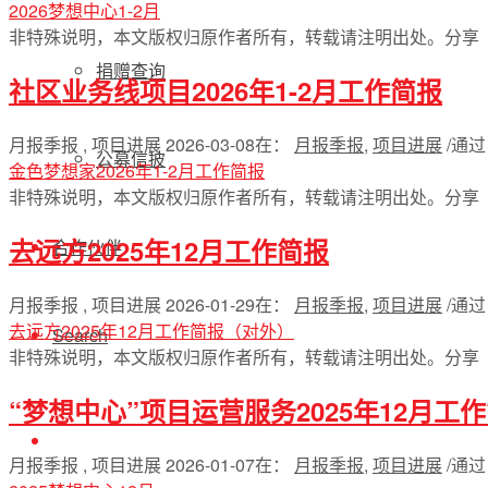
2026梦想中心1-2月
非特殊说明，本文版权归原作者所有，转载请注明出处。
分享
捐赠查询
社区业务线项目2026年1-2月工作简报
月报季报 , 项目进展
2026-03-08
在：
月报季报
,
项目进展
/
通
公募信披
金色梦想家2026年1-2月工作简报
非特殊说明，本文版权归原作者所有，转载请注明出处。
分享
去远方2025年12月工作简报
合作伙伴
月报季报 , 项目进展
2026-01-29
在：
月报季报
,
项目进展
/
通
去远方2025年12月工作简报（对外）
Search
非特殊说明，本文版权归原作者所有，转载请注明出处。
分享
“梦想中心”项目运营服务2025年12月工
月报季报 , 项目进展
2026-01-07
在：
月报季报
,
项目进展
/
通