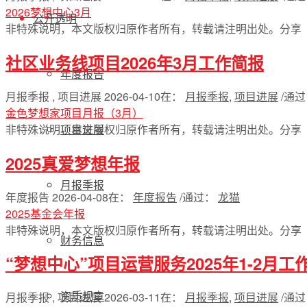
2026梦想中心3月
公开透明
非特殊说明，本文版权归原作者所有，转载请注明出处。
分享
社区业务线项目2026年3月工作简报
年度报告
月报季报 , 项目进展
2026-04-10
在：
月报季报
,
项目进展
/
通
金色梦想家项目月报（3月）
非特殊说明，本文版权归原作者所有，转载请注明出处。
分享
项目进展
2025真爱梦想年报
月报季报
年度报告
2026-04-08
在：
年度报告
/
通过：
龙猫
2025基金会年报
非特殊说明，本文版权归原作者所有，转载请注明出处。
分享
财务信息
“梦想中心”项目运营服务2025年1-2月工
资质规章
月报季报 , 项目进展
2026-03-11
在：
月报季报
,
项目进展
/
通