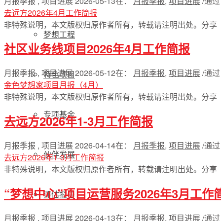
月报季报 , 项目进展
2026-05-13
在：
月报季报
,
项目进展
/
通
去远方2026年4月工作简报
非特殊说明，本文版权归原作者所有，转载请注明出处。
分享
梦想工程
社区业务线项目2026年4月工作简报
月报季报 , 项目进展
2026-05-12
在：
月报季报
,
项目进展
/
通
特色项目
金色梦想家项目月报（4月）
非特殊说明，本文版权归原作者所有，转载请注明出处。
分享
专项基金
去远方2026年1-3月工作简报
月报季报 , 项目进展
2026-04-14
在：
月报季报
,
项目进展
/
通
伙伴发展
去远方2026年1-3月工作简报
非特殊说明，本文版权归原作者所有，转载请注明出处。
分享
“梦想中心”项目运营服务2026年3月工作
评估报告
月报季报 , 项目进展
2026-04-13
在：
月报季报
,
项目进展
/
通