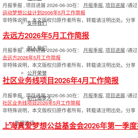
月报季报 , 项目进展
2026-06-30
在：
月报季报
,
项目进展
/
通
运动梦想公益计划2006年5月工作简报
非特殊说明，本文版权归原作者所有，转载请注明出处。
分享
支持我们
去远方2026年5月工作简报
加入我们
月报季报 , 项目进展
2026-06-30
在：
月报季报
,
项目进展
/
通
去远方2026年5月工作简报
非特殊说明，本文版权归原作者所有，转载请注明出处。
分享
公开荣誉
社区业务线项目2026年4月工作简报
月报季报 , 项目进展
2026-06-30
在：
月报季报
,
项目进展
/
通
初代追梦人
社区业务线项目2026年5月工作简报
非特殊说明，本文版权归原作者所有，转载请注明出处。
分享
新闻资讯
上海真爱梦想公益基金会2026年第一季度