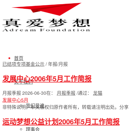
首页
已结项专项基金公示
/
年报/月报
发展中心2006年5月工作简报
关于我们
月报季报
2026-06-30
在：
月报季报
/
通过：
龙猫
发展中心5月
我们是谁
非特殊说明，本文版权归原作者所有，转载请注明出处。
分享
运动梦想公益计划2006年5月工作简报
理事会