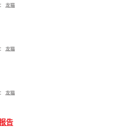
过：
龙猫
过：
龙猫
过：
龙猫
报告