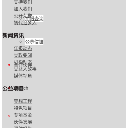
支持我们
加入我们
公开荣誉
捐赠查询
初代追梦人
新闻资讯
公募信披
年报动态
党政要闻
机构动态
合作伙伴
受益人故事
媒体视角
公益项目
Search
梦想工程
特色项目
专项基金
伙伴发展