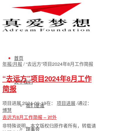
首页
年报/月报
/
“去远方”项目2024年8月工作简报
“去远方”项目2024年8月工作
关于我们
简报
项目进展
2024-09-19
在：
项目进展
/
通过：
我们是谁
博慧
去远方8月工作简报 – 对外
非特殊说明，本文版权归原作者所有，转载请
理事会