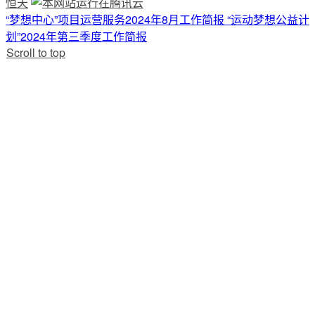
恒天
“梦想中心”项目运营服务2024年8月工作简报
“运动梦想公益计
划”2024年第三季度工作简报
Scroll to top