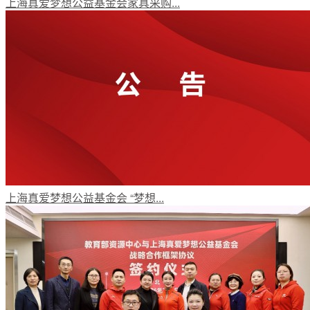
上海真爱梦想公益基金会家具采购...
梦想工程
特色项目
专项基金
上海真爱梦想公益基金会 “梦想...
伙伴发展
评估报告