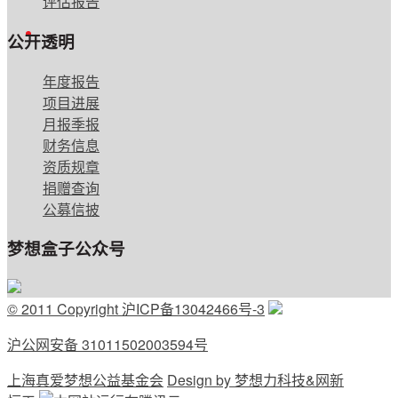
评估报告
English
公开透明
年度报告
项目进展
月报季报
财务信息
资质规章
捐赠查询
公募信披
梦想盒子公众号
© 2011 Copyright 沪ICP备13042466号-3
沪公网安备 31011502003594号
上海真爱梦想公益基金会
Design by 梦想力科技&网新