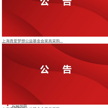
年报动态
党政要闻
上海真爱梦想公益基金会家具采购...
机构动态
受益人故事
媒体视角
公益项目