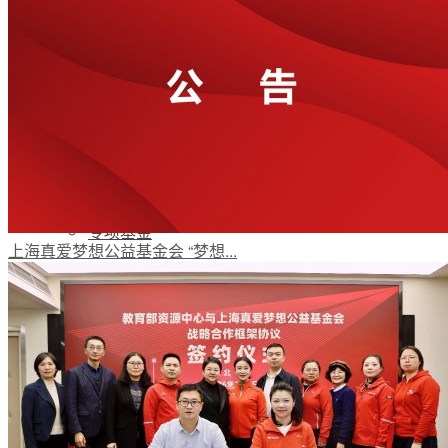
梦想工程
特色项目
专项基金
上海真爱梦想公益基金会 “梦想...
伙伴发展
评估报告