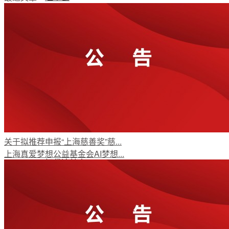
支持我们
加入我们
公开荣誉
关于拟推荐申报“上海慈善奖”慈...
上海真爱梦想公益基金会AI梦想...
初代追梦人
新闻资讯