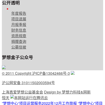
公开透明
English
年度报告
项目进展
月报季报
财务信息
资质规章
捐赠查询
公募信披
梦想盒子公众号
© 2011 Copyright 沪ICP备13042466号-3
沪公网安备 31011502003594号
上海真爱梦想公益基金会
Design by 梦想力科技&网新
恒天
”梦想中心“项目运营服务2022年12月工作简报
“梦想中心”项目