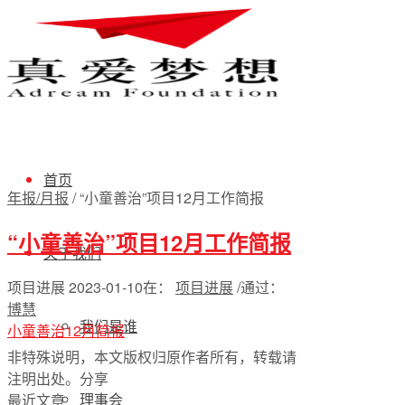
首页
年报/月报
/
“小童善治”项目12月工作简报
“小童善治”项目12月工作简报
关于我们
项目进展
2023-01-10
在：
项目进展
/
通过：
博慧
我们是谁
小童善治12月简报
非特殊说明，本文版权归原作者所有，转载请
注明出处。
分享
理事会
最近文章