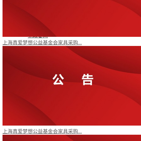
年报动态
党政要闻
上海真爱梦想公益基金会家具采购...
机构动态
受益人故事
媒体视角
上海真爱梦想公益基金会家具采购...
公益项目