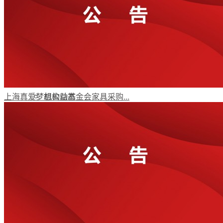
年报动态
党政要闻
上海真爱梦想公益基金会家具采购...
机构动态
受益人故事
媒体视角
公益项目