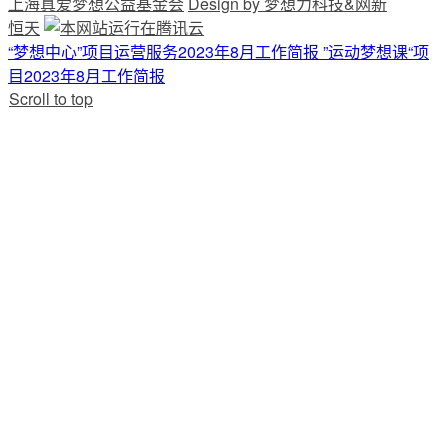
上海真爱梦想公益基金会
Design by 梦想力科技&网新
恒天
“梦想中心”项目运营服务2023年8月工作简报
”运动梦想课“项
目2023年8月工作简报
Scroll to top