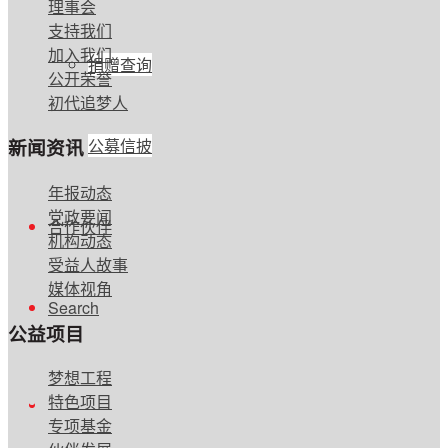
理事会
支持我们
加入我们
捐赠查询
公开荣誉
初代追梦人
公募信披
新闻资讯
年报动态
党政要闻
合作伙伴
机构动态
受益人故事
媒体视角
Search
公益项目
梦想工程
特色项目
专项基金