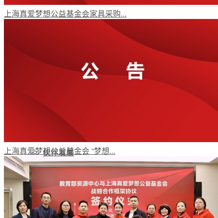
上海真爱梦想公益基金会家具采购...
梦想工程
特色项目
专项基金
上海真爱梦想公益基金会 “梦想...
伙伴发展
评估报告