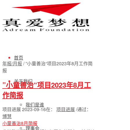
首页
年报/月报
/
”小童善治“项目2023年8月工作简
报
关于我们
”小童善治“项目2023年8月工
作简报
我们是谁
项目进展
2023-09-16
在：
项目进展
/
通过：
博慧
小童善治8月简报
理事会