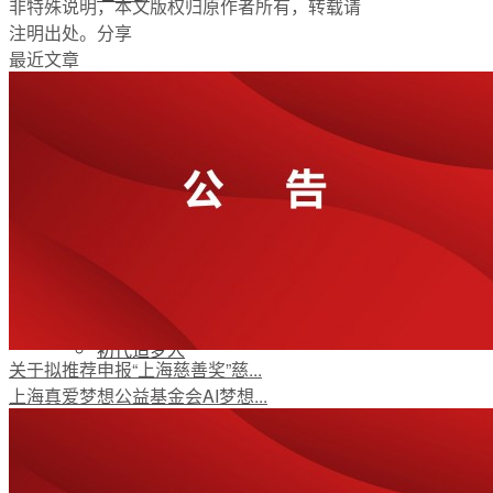
非特殊说明，本文版权归原作者所有，转载请
注明出处。
分享
最近文章
支持我们
加入我们
公开荣誉
初代追梦人
关于拟推荐申报“上海慈善奖”慈...
上海真爱梦想公益基金会AI梦想...
新闻资讯