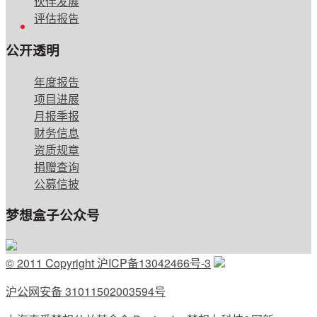
伙伴发展
评估报告
English
公开透明
年度报告
项目进展
月报季报
财务信息
资质规章
捐赠查询
公募信披
梦想盒子公众号
© 2011 Copyright 沪ICP备13042466号-3
沪公网安备 31011502003594号