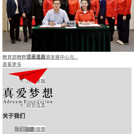
公开透明
年度报告
项目进展
教育部教育技术与资源发展中心与...
查看更多
月报季报
财务信息
关于我们
我们是谁
资质规章