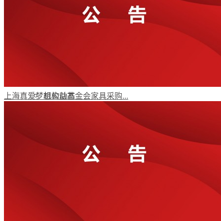
年报动态
党政要闻
上海真爱梦想公益基金会家具采购...
机构动态
受益人故事
媒体视角
公益项目