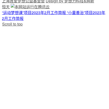
上海真爱梦想公益基金会
Design by 梦想力科技&网新
恒天
“运动梦想课”项目2023年2月工作简报
“小童善治”项目2023年
2月工作简报
Scroll to top