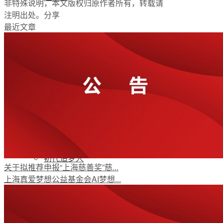
非特殊说明，本文版权归原作者所有，转载请
注明出处。
分享
最近文章
支持我们
加入我们
公开荣誉
初代追梦人
关于拟推荐申报“上海慈善奖”慈...
上海真爱梦想公益基金会AI梦想...
新闻资讯