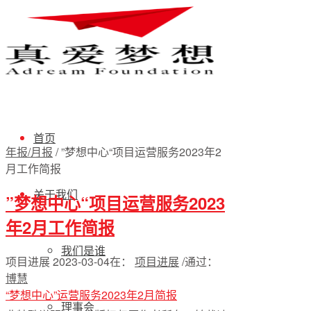
首页
年报/月报
/
”梦想中心“项目运营服务2023年2
月工作简报
关于我们
”梦想中心“项目运营服务2023
年2月工作简报
我们是谁
项目进展
2023-03-04
在：
项目进展
/
通过：
博慧
“梦想中心”运营服务2023年2月简报
理事会