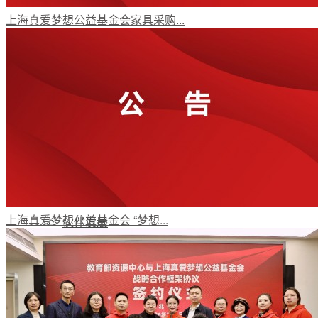
上海真爱梦想公益基金会家具采购...
梦想工程
特色项目
专项基金
上海真爱梦想公益基金会 “梦想...
伙伴发展
评估报告