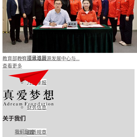
公开透明
年度报告
项目进展
教育部教育技术与资源发展中心与...
查看更多
月报季报
财务信息
关于我们
我们是谁
资质规章