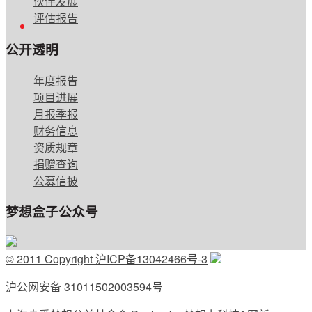
伙伴发展
评估报告
English
公开透明
年度报告
项目进展
月报季报
财务信息
资质规章
捐赠查询
公募信披
梦想盒子公众号
© 2011 Copyright 沪ICP备13042466号-3
沪公网安备 31011502003594号