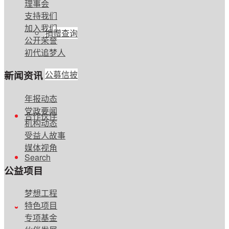
理事会
支持我们
加入我们
捐赠查询
公开荣誉
初代追梦人
公募信披
新闻资讯
年报动态
党政要闻
合作伙伴
机构动态
受益人故事
媒体视角
Search
公益项目
梦想工程
特色项目
专项基金