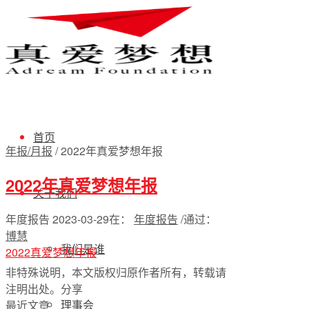
首页
年报/月报
/
2022年真爱梦想年报
2022年真爱梦想年报
关于我们
年度报告
2023-03-29
在：
年度报告
/
通过：
博慧
我们是谁
2022真爱梦想年报
非特殊说明，本文版权归原作者所有，转载请
注明出处。
分享
理事会
最近文章