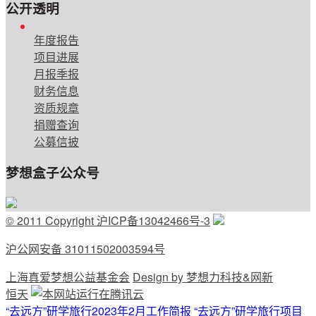
公开透明
English
年度报告
项目进展
月报季报
财务信息
资质规章
捐赠查询
公募信披
梦想盒子公众号
© 2011 Copyright 沪ICP备13042466号-3
沪公网安备 31011502003594号
上海真爱梦想公益基金会
Design by 梦想力科技&网新
恒天
“去远方”研学旅行2023年2月工作简报
“去远方”研学旅行项目