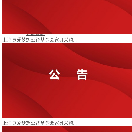
年报动态
党政要闻
上海真爱梦想公益基金会家具采购...
机构动态
受益人故事
媒体视角
上海真爱梦想公益基金会家具采购...
公益项目