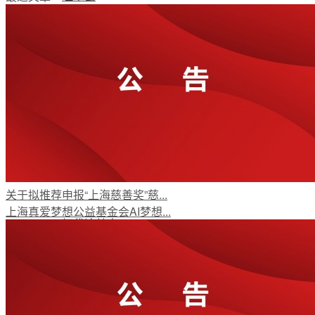
支持我们
加入我们
公开荣誉
关于拟推荐申报“上海慈善奖”慈...
上海真爱梦想公益基金会AI梦想...
初代追梦人
新闻资讯