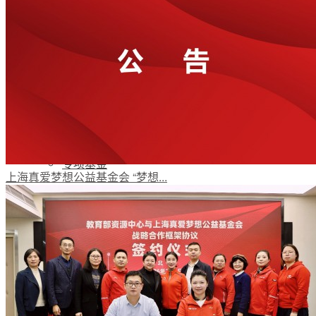
梦想工程
特色项目
专项基金
上海真爱梦想公益基金会 “梦想...
伙伴发展
评估报告