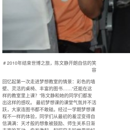
# 2010年结束世博之旅，陈文静开朗自信的笑
容
回忆起第一次走进梦想教室的情景：彩色的墙
壁、灵活的桌椅、丰富的图书……“还能在这
样的教室里上课？”陈文静和她的同学们都发
出这样的感叹。 最初梦想课的课堂气氛并不活
跃，大家连图书都不敢碰。经过一学期梦想课
程不一样的体验，同学们从最初的羞涩变得自
信满满：天才般的想象被鼓励、师生关系日渐