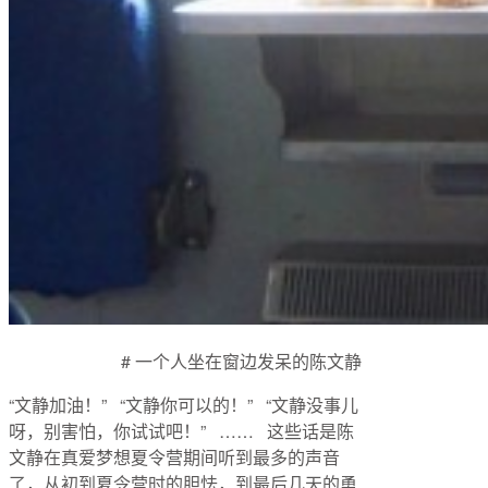
English
# 一个人坐在窗边发呆的陈文静
“文静加油！” “文静你可以的！” “文静没事儿
呀，别害怕，你试试吧！” …… 这些话是陈
文静在真爱梦想夏令营期间听到最多的声音
了，从初到夏令营时的胆怯，到最后几天的勇