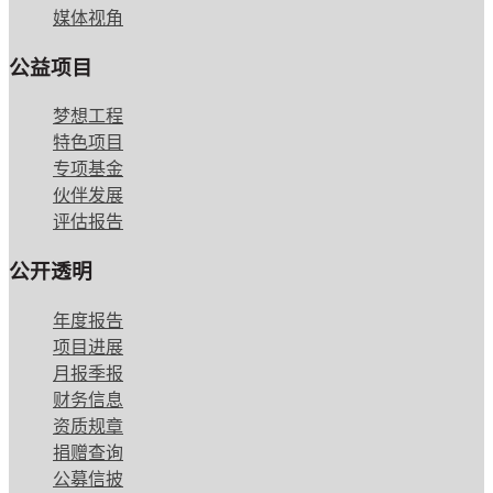
媒体视角
公益项目
梦想工程
特色项目
专项基金
伙伴发展
评估报告
公开透明
年度报告
项目进展
月报季报
财务信息
资质规章
捐赠查询
公募信披