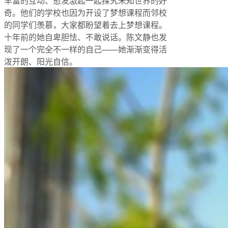
丰富的互动、愈发激起一起探究未知世界的好
奇。他们的学校也因为开设了梦想课程而邻校
的同学们羡慕，大家都盼望着去上梦想课程。
十年前的她自卑胆怯、不敢说话。陈文静也发
现了一个完全不一样的自己——她渐渐变得活
泼开朗、阳光自信。