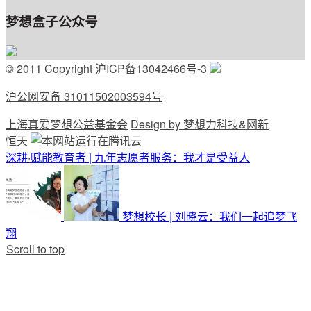
梦想盒子公众号
© 2011 Copyright 沪ICP备13042466号-3
沪公网安备 31011502003594号
上海真爱梦想公益基金会
Design by 梦想力科技&网新
恒天
深耕·赋能教育者 | 九年志愿者服务：我才是受益人
梦想校长 | 刘晓云：我们一起追梦飞
翔
Scroll to top