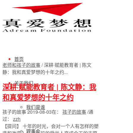
首页
老师和孩子的故事
/
深耕·赋能教育者 | 陈文
静：我和真爱梦想的十年之约...
关于我们
深耕·赋能教育者 | 陈文静：我
和真爱梦想的十年之约
我们是谁
孩子的故事
2019-08-03
在：
孩子的故事
/
通
过：
zzh
【提问】 十年的时光，会对一个人有怎样的塑
理事会