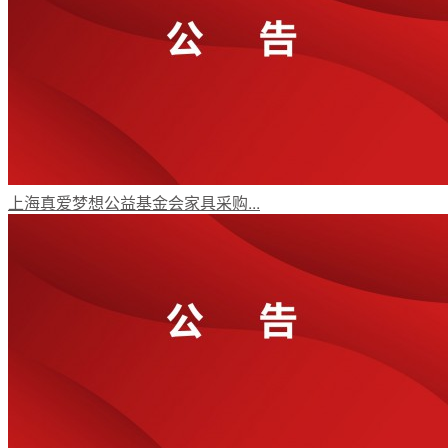
上海真爱梦想公益基金会家具采购...