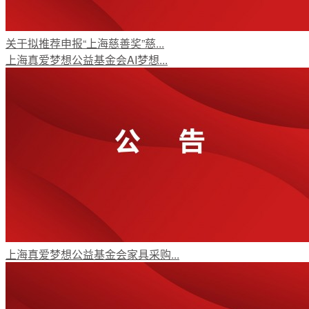
关于拟推荐申报“上海慈善奖”慈...
上海真爱梦想公益基金会AI梦想...
上海真爱梦想公益基金会家具采购...