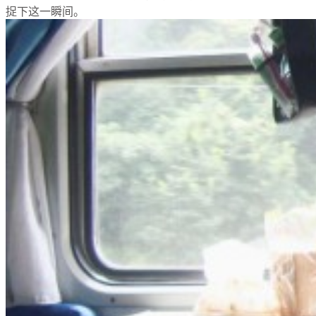
捉下这一瞬间。
捐赠查询
公募信披
合作伙伴
Search