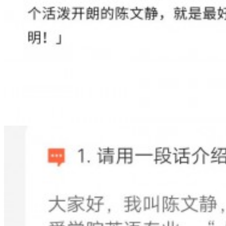
年报动态
党政要闻
机构动态
受益人故事
媒体视角
公益项目