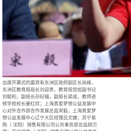
出席开幕式的嘉宾有东洲区政府副区长尚峰，
东洲区教育局局长刘迎贵，教育局党组副书记
刘聪利，副局长孙纪福，副局长梁成，教师进
修学校校长姜红欣；上海真爱梦想公益发展中
心对外合作部合作发展总监宋毅，上海真爱梦
想公益发展中心辽宁大区经理吕文婕；苏宁易
购（ 沈阳）销售有限公司公共事务部总监顾万