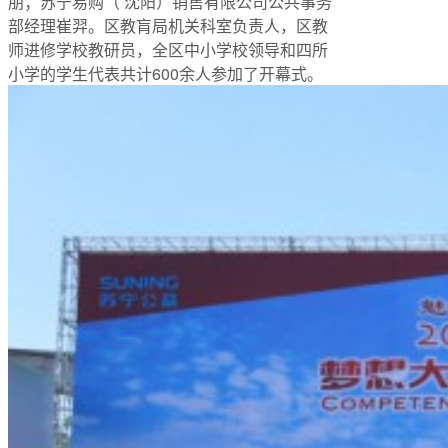
朋；苏宁易购（ 沈阳）销售有限公司公共事务
部经理崔羿。区教肓局机关科室负责人，区教
师进修学校教研员，全区中小学校领导和四所
小学的学生代表共计600余人参加了开幕式。