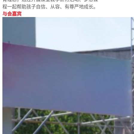
程一起帮助孩子自信、从容、有尊严地成长。
与会嘉宾
梦想工程
特色项目
专项基金
伙伴发展
评估报告