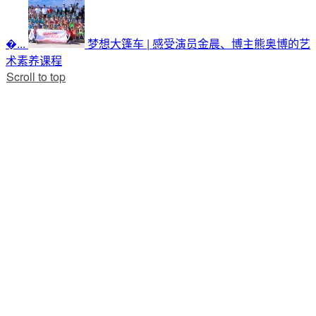
�...
梦想大篷车 | 感受演员金晨、博主熊奥博的艺
术素养课程
Scroll to top