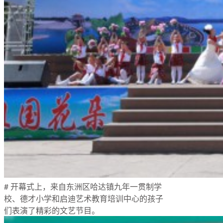
# 开幕式上，来自东洲区哈达镇九年一贯制学
校、德才小学和启迪艺术教育培训中心的孩子
们表演了精彩的文艺节目。