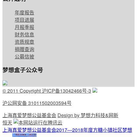
年度报告
项目进展
月报季报
财务信息
资质规章
捐赠查询
公募信披
梦想盒子公众号
© 2011 Copyright 沪ICP备13042466号-3
沪公网安备 31011502003594号
上海真爱梦想公益基金会
Design by 梦想力科技&网新
恒天
上海真爱梦想公益基金会2017—2018年度方糖小镇社区梦想