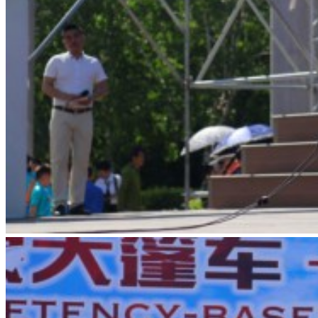
公开透明
年度报告
项目进展
月报季报
财务信息
资质规章