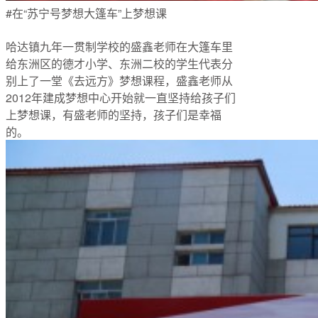
#在“苏宁号梦想大篷车”上梦想课
哈达镇九年一贯制学校的盛鑫老师在大篷车里
给东洲区的德才小学、东洲二校的学生代表分
别上了一堂《去远方》梦想课程，盛鑫老师从
2012年建成梦想中心开始就一直坚持给孩子们
上梦想课，有盛老师的坚持，孩子们是幸福
的。