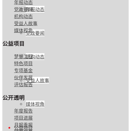
年报动态
党政要闻
年报动态
机构动态
受益人故事
媒体视角
党政要闻
公益项目
梦想工程
机构动态
特色项目
专项基金
伙伴发展
受益人故事
评估报告
公开透明
媒体视角
年度报告
项目进展
月报季报
公益项目