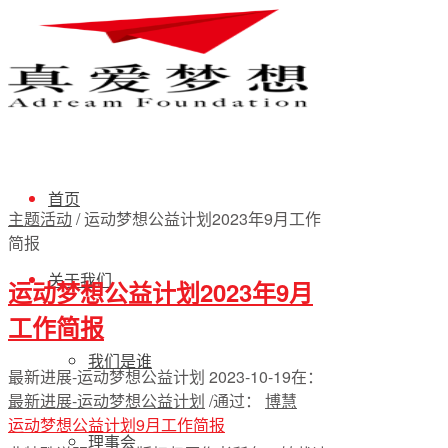
首页
主题活动
/
运动梦想公益计划2023年9月工作
简报
关于我们
运动梦想公益计划2023年9月
工作简报
我们是谁
最新进展-运动梦想公益计划
2023-10-19
在：
最新进展-运动梦想公益计划
/
通过：
博慧
运动梦想公益计划9月工作简报
理事会