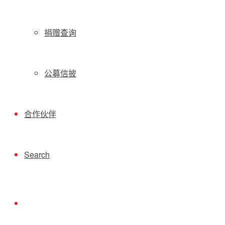
捐赠查询
公募信披
合作伙伴
Search