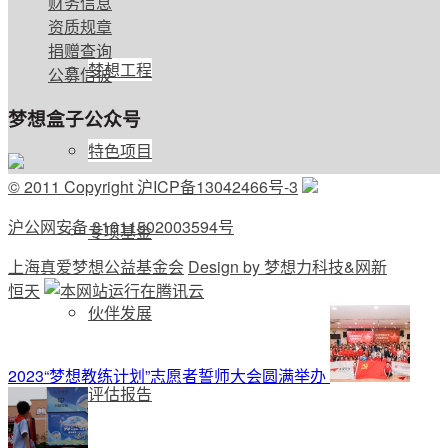
财务信息
资质规章
捐赠查询
梦想工程
公募信披
梦想盒子公众号
特色项目
© 2011 Copyright 沪ICP备13042466号-3
沪公网安备 31011502003594号
专项基金
上海真爱梦想公益基金会
Design by 梦想力科技&网新
恒天
伙伴发展
2023“梦想教练计划”志愿者誓师大会圆满举办
评估报告