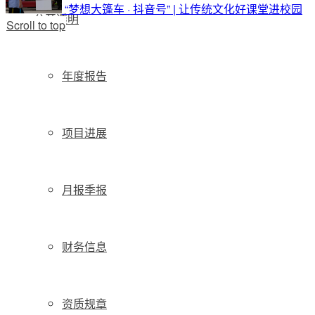
“梦想大篷车 · 抖音号” | 让传统文化好课堂进校园
公开透明
Scroll to top
年度报告
项目进展
月报季报
财务信息
资质规章