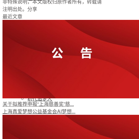
非特殊说明，本文版权归原作者所有，转载请
注明出处。
分享
最近文章
支持我们
加入我们
公开荣誉
初代追梦人
关于拟推荐申报“上海慈善奖”慈...
上海真爱梦想公益基金会AI梦想...
新闻资讯