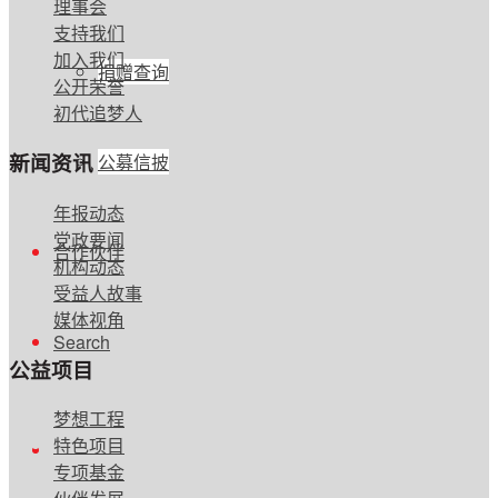
理事会
支持我们
加入我们
捐赠查询
公开荣誉
初代追梦人
新闻资讯
公募信披
年报动态
党政要闻
合作伙伴
机构动态
受益人故事
媒体视角
Search
公益项目
梦想工程
特色项目
专项基金