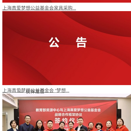
上海真爱梦想公益基金会家具采购...
梦想工程
特色项目
专项基金
上海真爱梦想公益基金会 “梦想...
伙伴发展
评估报告