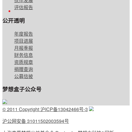
伙伴发展
评估报告
English
公开透明
年度报告
项目进展
月报季报
财务信息
资质规章
捐赠查询
公募信披
梦想盒子公众号
© 2011 Copyright 沪ICP备13042466号-3
沪公网安备 31011502003594号