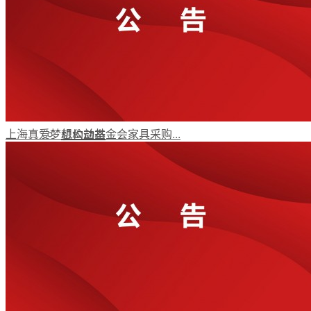
年报动态
党政要闻
上海真爱梦想公益基金会家具采购...
机构动态
受益人故事
媒体视角
公益项目