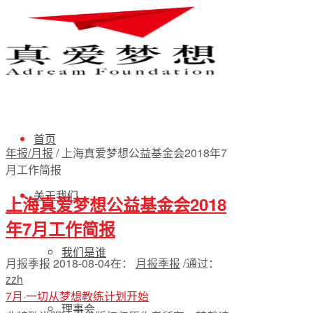
首页
年报/月报
/
上海真爱梦想公益基金会2018年7
月工作简报
关于我们
上海真爱梦想公益基金会2018
年7月工作简报
我们是谁
月报季报
2018-08-04
在：
月报季报
/
通过：
zzh
7月·一切从梦想教练计划开始
理事会