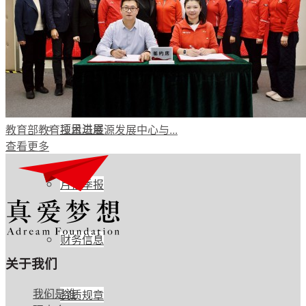
公开透明
年度报告
项目进展
教育部教育技术与资源发展中心与...
查看更多
月报季报
财务信息
关于我们
我们是谁
资质规章