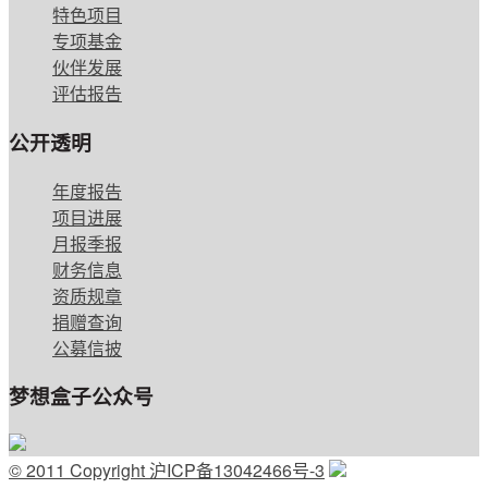
特色项目
专项基金
伙伴发展
评估报告
公开透明
年度报告
项目进展
月报季报
财务信息
资质规章
捐赠查询
公募信披
梦想盒子公众号
© 2011 Copyright 沪ICP备13042466号-3