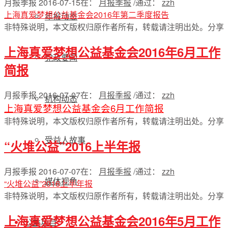
月报季报
2016-07-15
在：
月报季报
/
通过：
zzh
上海真爱梦想公益基金会2016年第二季度报告
年报动态
非特殊说明，本文版权归原作者所有，转载请注明出处。
分享
上海真爱梦想公益基金会2016年6月工作
党政要闻
简报
月报季报
2016-07-07
在：
月报季报
/
通过：
zzh
机构动态
上海真爱梦想公益基金会6月工作简报
非特殊说明，本文版权归原作者所有，转载请注明出处。
分享
受益人故事
“火堆公益”2016上半年报
月报季报
2016-07-07
在：
月报季报
/
通过：
zzh
媒体视角
“火堆公益”2016上半年报
非特殊说明，本文版权归原作者所有，转载请注明出处。
分享
上海真爱梦想公益基金会2016年5月工作
公益项目