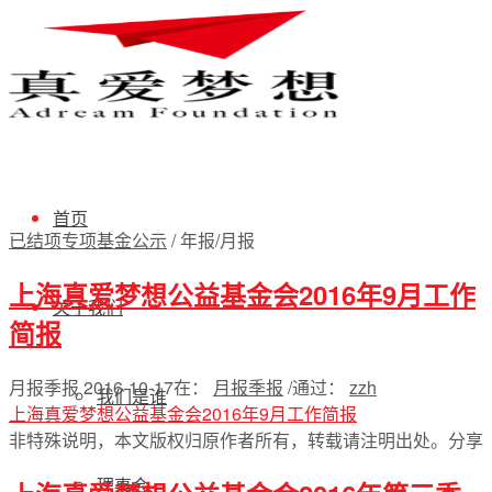
首页
已结项专项基金公示
/
年报/月报
上海真爱梦想公益基金会2016年9月工作
关于我们
简报
月报季报
2016-10-17
在：
月报季报
/
通过：
zzh
我们是谁
上海真爱梦想公益基金会2016年9月工作简报
非特殊说明，本文版权归原作者所有，转载请注明出处。
分享
理事会