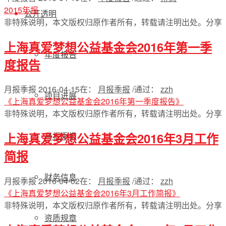
2015年报
公开透明
非特殊说明，本文版权归原作者所有，转载请注明出处。
分享
上海真爱梦想公益基金会2016年第一季
年度报告
度报告
月报季报
2016-04-15
在：
月报季报
/
通过：
zzh
项目进展
《上海真爱梦想公益基金会2016年第一季度报告》
非特殊说明，本文版权归原作者所有，转载请注明出处。
分享
上海真爱梦想公益基金会2016年3月工作
月报季报
简报
财务信息
月报季报
2016-04-02
在：
月报季报
/
通过：
zzh
《上海真爱梦想公益基金会2016年3月工作简报》
非特殊说明，本文版权归原作者所有，转载请注明出处。
分享
资质规章