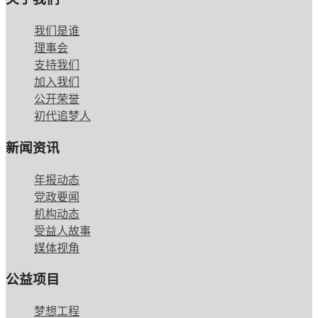
我们是谁
理事会
支持我们
加入我们
公开荣誉
初代追梦人
新闻资讯
年报动态
党政要闻
机构动态
受益人故事
媒体视角
公益项目
梦想工程