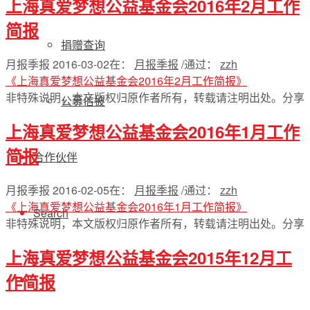
上海真爱梦想公益基金会2016年2月工作
简报
捐赠查询
月报季报
2016-03-02
在：
月报季报
/
通过：
zzh
《上海真爱梦想公益基金会2016年2月工作简报》
非特殊说明，本文版权归原作者所有，转载请注明出处。
分享
公募信披
上海真爱梦想公益基金会2016年1月工作
简报
合作伙伴
月报季报
2016-02-05
在：
月报季报
/
通过：
zzh
《上海真爱梦想公益基金会2016年1月工作简报》
Search
非特殊说明，本文版权归原作者所有，转载请注明出处。
分享
上海真爱梦想公益基金会2015年12月工
作简报