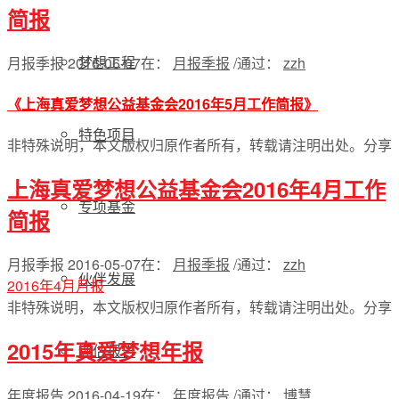
简报
梦想工程
月报季报
2016-06-07
在：
月报季报
/
通过：
zzh
《上海真爱梦想公益基金会2016年5月工作简报》
特色项目
非特殊说明，本文版权归原作者所有，转载请注明出处。
分享
上海真爱梦想公益基金会2016年4月工作
专项基金
简报
月报季报
2016-05-07
在：
月报季报
/
通过：
zzh
伙伴发展
2016年4月月报
非特殊说明，本文版权归原作者所有，转载请注明出处。
分享
2015年真爱梦想年报
评估报告
年度报告
2016-04-19
在：
年度报告
/
通过：
博慧