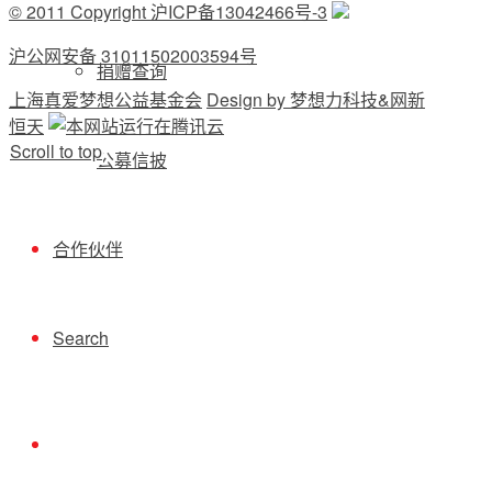
© 2011 Copyright 沪ICP备13042466号-3
沪公网安备 31011502003594号
捐赠查询
上海真爱梦想公益基金会
Design by 梦想力科技&网新
恒天
Scroll to top
公募信披
合作伙伴
Search