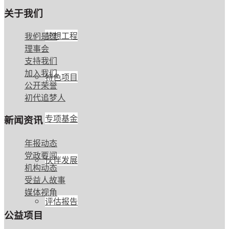
关于我们
梦想工程
我们是谁
理事会
支持我们
加入我们
特色项目
公开荣誉
初代追梦人
专项基金
新闻资讯
年报动态
党政要闻
伙伴发展
机构动态
受益人故事
媒体视角
评估报告
公益项目