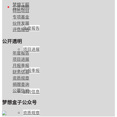
梦想工程
公开透明
特色项目
专项基金
伙伴发展
年度报告
评估报告
公开透明
项目进展
年度报告
项目进展
月报季报
月报季报
财务信息
资质规章
捐赠查询
公募信披
财务信息
梦想盒子公众号
资质规章