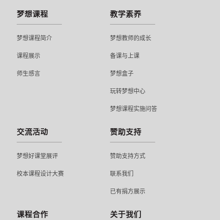
梦想课程
教学素养
梦想课程简介
梦想教师的成长
课程展示
备课与上课
师生感言
梦想盒子
玩转梦想中心
梦想课程实施问答
交流活动
赞助支持
梦想好课堂展评
赞助支持方式
校本课程设计大赛
联系我们
已有捐方展示
课程合作
关于我们